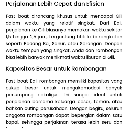
Perjalanan Lebih Cepat dan Efisien
Fast boat dirancang khusus untuk mencapai Gili
dalam waktu yang relatif singkat. Dari Bali,
perjalanan ke Gili biasanya memakan waktu sekitar
1,5 hingga 2,5 jam, tergantung titik keberangkatan
seperti Padang Bai, Sanur, atau Serangan. Dengan
waktu tempuh yang singkat, Anda dan rombongan
bisa lebih banyak menikmati waktu liburan di Gili.
Kapasitas Besar untuk Rombongan
Fast boat Bali rombongan memiliki kapasitas yang
cukup besar untuk mengakomodasi banyak
penumpang sekaligus. Ini sangat ideal untuk
perjalanan bersama keluarga besar, teman, atau
bahkan outing perusahaan. Dengan begitu, seluruh
anggota rombongan dapat bepergian dalam satu
kapal, sehingga perjalanan terasa lebih seru dan