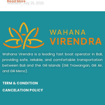
Read More
Virendra
July 25, 2026
Wahana Virendra is a leading fast boat operator in Bali,
providing safe, reliable, and comfortable transportation
between Bali and the Gili Islands (Gili Trawangan, Gili Air,
and Gili Meno).
TERM & CONDITION
CANCELATION POLICY