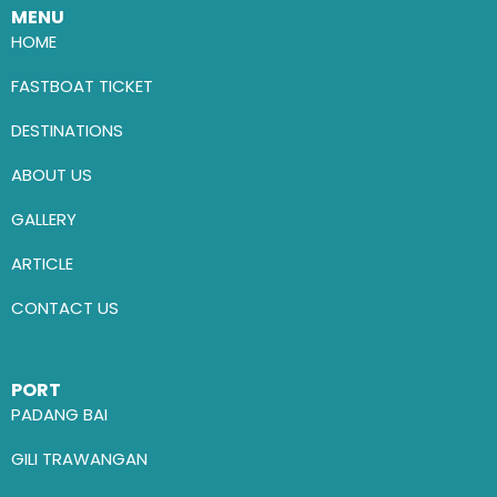
MENU
HOME
FASTBOAT TICKET
DESTINATIONS
ABOUT US
GALLERY
ARTICLE
CONTACT US
PORT
PADANG BAI
GILI TRAWANGAN