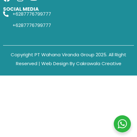
SOCIAL MEDIA
+6287776799777
+6287776799777
Copyright PT Wahana Viranda Group 2025. All Right
Reserved | Web Design By Cakrawala Creative