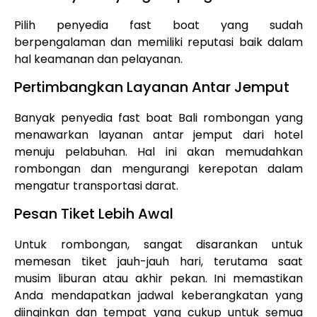
Pilih penyedia fast boat yang sudah
berpengalaman dan memiliki reputasi baik dalam
hal keamanan dan pelayanan.
Pertimbangkan Layanan Antar Jemput
Banyak penyedia fast boat Bali rombongan yang
menawarkan layanan antar jemput dari hotel
menuju pelabuhan. Hal ini akan memudahkan
rombongan dan mengurangi kerepotan dalam
mengatur transportasi darat.
Pesan Tiket Lebih Awal
Untuk rombongan, sangat disarankan untuk
memesan tiket jauh-jauh hari, terutama saat
musim liburan atau akhir pekan. Ini memastikan
Anda mendapatkan jadwal keberangkatan yang
diinginkan dan tempat yang cukup untuk semua