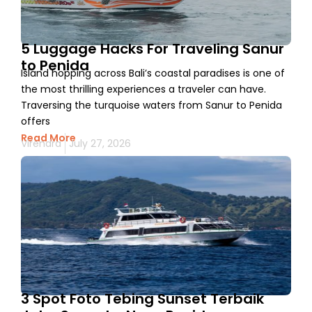
5 Luggage Hacks For Traveling Sanur
to Penida
Island hopping across Bali’s coastal paradises is one of
the most thrilling experiences a traveler can have.
Traversing the turquoise waters from Sanur to Penida
offers
Read More
Virendra
July 27, 2026
3 Spot Foto Tebing Sunset Terbaik