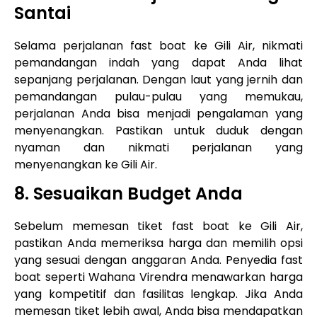
Santai
Selama perjalanan fast boat ke Gili Air, nikmati
pemandangan indah yang dapat Anda lihat
sepanjang perjalanan. Dengan laut yang jernih dan
pemandangan pulau-pulau yang memukau,
perjalanan Anda bisa menjadi pengalaman yang
menyenangkan. Pastikan untuk duduk dengan
nyaman dan nikmati perjalanan yang
menyenangkan ke Gili Air.
8. Sesuaikan Budget Anda
Sebelum memesan tiket fast boat ke Gili Air,
pastikan Anda memeriksa harga dan memilih opsi
yang sesuai dengan anggaran Anda. Penyedia fast
boat seperti Wahana Virendra menawarkan harga
yang kompetitif dan fasilitas lengkap. Jika Anda
memesan tiket lebih awal, Anda bisa mendapatkan