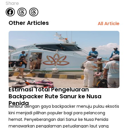
Share
Other Articles
All Article
Estimasi Total Pengeluaran
Backpacker Rute Sanur ke Nusa
Penida
Berlibur dengan gaya backpacker menuju pulau eksotis
kini menjadi pilihan populer bagi para pelancong
hemat. Penyeberangan dari Sanur ke Nusa Penida
menawarkan pengalaman petualangan laut yang