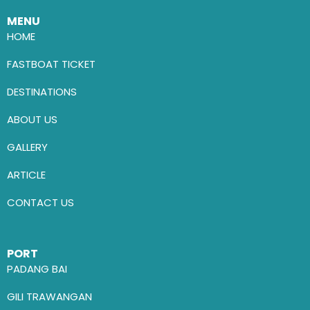
MENU
HOME
FASTBOAT TICKET
DESTINATIONS
ABOUT US
GALLERY
ARTICLE
CONTACT US
PORT
PADANG BAI
GILI TRAWANGAN