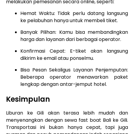
melakukan pemesanan secara online, seperti:
Hemat Waktu: Tidak perlu datang langsung
ke pelabuhan hanya untuk membeli tiket.
Banyak Pilihan: Kamu bisa membandingkan
harga dan layanan dari berbagai operator.
Konfirmasi Cepat: E-tiket akan langsung
dikirim ke email atau ponselmu.
Bisa Pesan Sekaligus Layanan Penjemputan:
Beberapa operator menawarkan paket
lengkap dengan antar-jemput hotel.
Kesimpulan
Liburan ke Gili akan terasa lebih mudah dan
menyenangkan dengan sewa fast boat Bali ke Gili.
Transportasi ini bukan hanya cepat, tapi juga