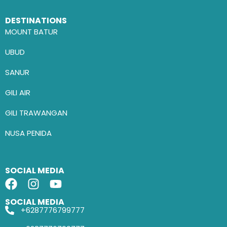
DESTINATIONS
MOUNT BATUR
UBUD
SANUR
GILI AIR
GILI TRAWANGAN
NUSA PENIDA
SOCIAL MEDIA
SOCIAL MEDIA
+6287776799777