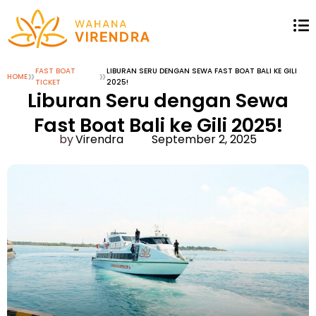
»
FAST BOAT
»
LIBURAN SERU DENGAN SEWA FAST BOAT BALI KE GILI
HOME
TICKET
2025!
Liburan Seru dengan Sewa
Fast Boat Bali ke Gili 2025!
Virendra
September 2, 2025