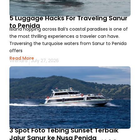
5 Luggage Hacks For Traveling Sanur
to Penida
Island hopping across Bali’s coastal paradises is one of
the most thrilling experiences a traveler can have.
Traversing the turquoise waters from Sanur to Penida
offers
Read More
Virendra
July 27, 2026
3 Spot Foto Tebing Sunset Terbaik
Jalur Sanur ke Nusa Penida