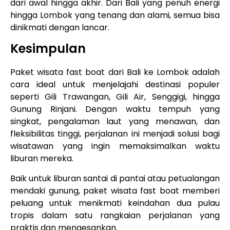
dari awal hingga akhir. Dari Bali yang penuh energi
hingga Lombok yang tenang dan alami, semua bisa
dinikmati dengan lancar.
Kesimpulan
Paket wisata fast boat dari Bali ke Lombok adalah
cara ideal untuk menjelajahi destinasi populer
seperti Gili Trawangan, Gili Air, Senggigi, hingga
Gunung Rinjani. Dengan waktu tempuh yang
singkat, pengalaman laut yang menawan, dan
fleksibilitas tinggi, perjalanan ini menjadi solusi bagi
wisatawan yang ingin memaksimalkan waktu
liburan mereka.
Baik untuk liburan santai di pantai atau petualangan
mendaki gunung, paket wisata fast boat memberi
peluang untuk menikmati keindahan dua pulau
tropis dalam satu rangkaian perjalanan yang
praktis dan mengesankan.