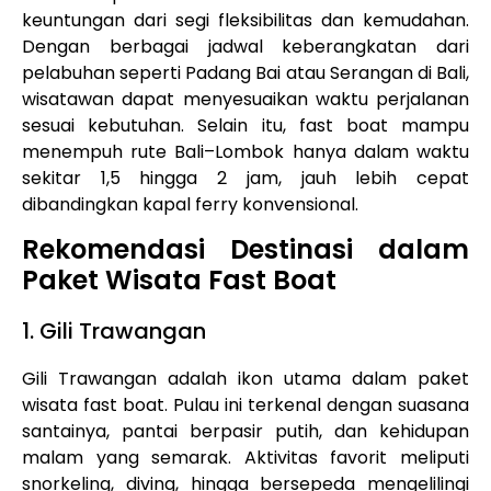
keuntungan dari segi fleksibilitas dan kemudahan.
Dengan berbagai jadwal keberangkatan dari
pelabuhan seperti Padang Bai atau Serangan di Bali,
wisatawan dapat menyesuaikan waktu perjalanan
sesuai kebutuhan. Selain itu, fast boat mampu
menempuh rute Bali–Lombok hanya dalam waktu
sekitar 1,5 hingga 2 jam, jauh lebih cepat
dibandingkan kapal ferry konvensional.
Rekomendasi Destinasi dalam
Paket Wisata Fast Boat
1. Gili Trawangan
Gili Trawangan adalah ikon utama dalam paket
wisata fast boat. Pulau ini terkenal dengan suasana
santainya, pantai berpasir putih, dan kehidupan
malam yang semarak. Aktivitas favorit meliputi
snorkeling, diving, hingga bersepeda mengelilingi