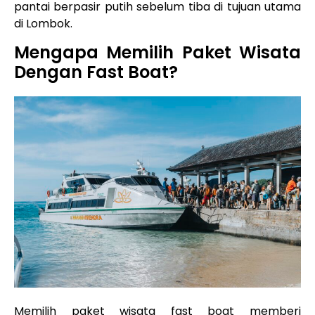
pantai berpasir putih sebelum tiba di tujuan utama
di Lombok.
Mengapa Memilih Paket Wisata
Dengan Fast Boat?
Memilih paket wisata fast boat memberi