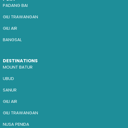
PADANG BAI
GILI TRAWANGAN
GILI AIR
BANGSAL
DESTINATIONS
MOUNT BATUR
UBUD
SANUR
GILI AIR
GILI TRAWANGAN
NUSA PENIDA