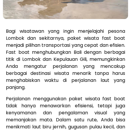
Bagi wisatawan yang ingin menjelajahi pesona
Lombok dan sekitarnya, paket wisata fast boat
menjadi pilihan transportasi yang cepat dan efisien.
Fast boat menghubungkan Bali dengan berbagai
titik di Lombok dan Kepulauan Gili, memungkinkan
Anda mengatur perjalanan yang mencakup
berbagai destinasi wisata menarik tanpa harus
menghabiskan waktu di perjalanan laut yang
panjang.
Perjalanan menggunakan paket wisata fast boat
tidak hanya menawarkan efisiensi, tetapi juga
kenyamanan dan pengalaman visual yang
memanjakan mata. Dalam satu rute, Anda bisa
menikmati laut biru jernih, gugusan pulau kecil, dan