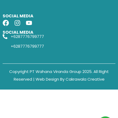
SOCIAL MEDIA
SOCIAL MEDIA
+6287776799777
+6287776799777
Copyright PT Wahana Viranda Group 2025. All Right
Reserved | Web Design By Cakrawala Creative