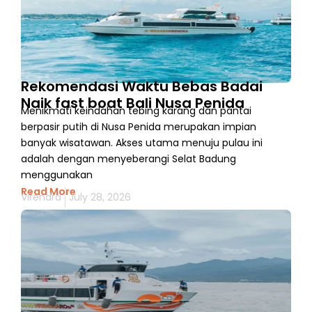
Rekomendasi Waktu Bebas Badai
Naik fast boat Bali Nusa Penida
Menikmati keindahan tebing karang dan pantai
berpasir putih di Nusa Penida merupakan impian
banyak wisatawan. Akses utama menuju pulau ini
adalah dengan menyeberangi Selat Badung
menggunakan
Read More
Virendra
July 28, 2026