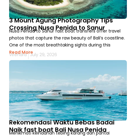
3 Mount Agung Photography Tips
Crossing Nusa Penida to Sanur
Nusa Penida to Sanur fast boat transfers offer travel
photos that capture the raw beauty of Bali’s coastline.
One of the most breathtaking sights during this
Read More
Virendra
July 29, 2026
Rekomendasi Waktu Bebas Badai
Naik fast boat Bali Nusa Penida
Menikmati keindahan tebing karang dan pantai