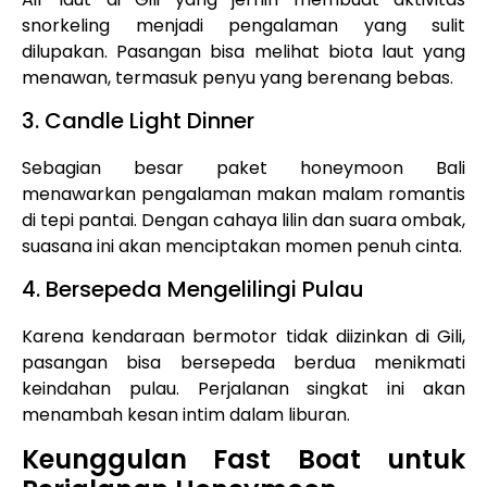
snorkeling menjadi pengalaman yang sulit
dilupakan. Pasangan bisa melihat biota laut yang
menawan, termasuk penyu yang berenang bebas.
3. Candle Light Dinner
Sebagian besar paket honeymoon Bali
menawarkan pengalaman makan malam romantis
di tepi pantai. Dengan cahaya lilin dan suara ombak,
suasana ini akan menciptakan momen penuh cinta.
4. Bersepeda Mengelilingi Pulau
Karena kendaraan bermotor tidak diizinkan di Gili,
pasangan bisa bersepeda berdua menikmati
keindahan pulau. Perjalanan singkat ini akan
menambah kesan intim dalam liburan.
Keunggulan Fast Boat untuk