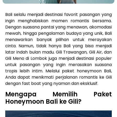
Bali selalu menjadi destinasi favorit pasangan yang
ingin menghabiskan momen romantis bersama.
Dengan suasana pantai yang menawan, akomodasi
mewah, hingga pengalaman budaya yang unik, Bali
menawarkan banyak pilihan untuk merayakan
cinta. Namun, tidak hanya Bali yang bisa menjadi
latar indah bulan madu. Gili Trawangan, Gili Air, dan
Gili Meno di Lombok juga menjadi destinasi populer
untuk pasangan yang ingin merasakan suasana
tropis lebih intim. Melalui paket honeymoon Bali,
Anda dapat menikmati perjalanan romantis ke Gili
dengan fast boat yang nyaman dan eksklusif.
Mengapa Memilih Paket
Honeymoon Bali ke Gili?