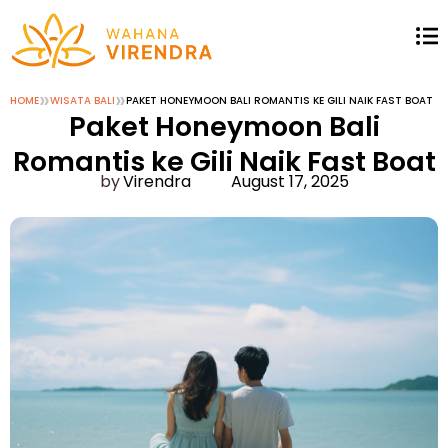
»
»
HOME
WISATA BALI
PAKET HONEYMOON BALI ROMANTIS KE GILI NAIK FAST BOAT
Paket Honeymoon Bali
Romantis ke Gili Naik Fast Boat
Virendra
August 17, 2025