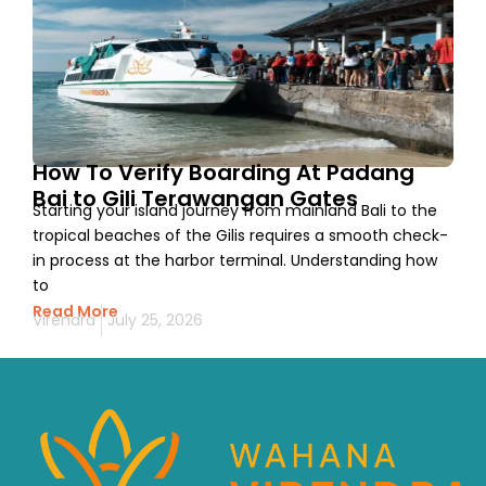
How To Verify Boarding At Padang
Bai to Gili Terawangan Gates
Starting your island journey from mainland Bali to the
tropical beaches of the Gilis requires a smooth check-
in process at the harbor terminal. Understanding how
to
Read More
Virendra
July 25, 2026