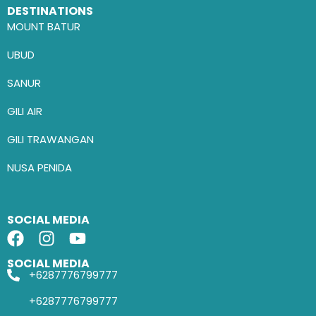
DESTINATIONS
MOUNT BATUR
UBUD
SANUR
GILI AIR
GILI TRAWANGAN
NUSA PENIDA
SOCIAL MEDIA
SOCIAL MEDIA
+6287776799777
+6287776799777