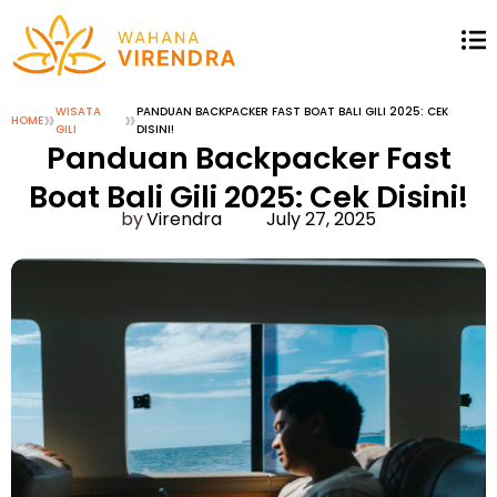
»
WISATA
»
PANDUAN BACKPACKER FAST BOAT BALI GILI 2025: CEK
HOME
GILI
DISINI!
Panduan Backpacker Fast
Boat Bali Gili 2025: Cek Disini!
Virendra
July 27, 2025