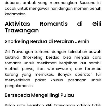
deburan ombak yang menenangkan. Suasana ini
cocok untuk mengawali hari dengan momen penuh
kedamaian.
Aktivitas Romantis di Gili
Trawangan
Snorkeling Berdua di Perairan Jernih
Gili Trawangan terkenal dengan keindahan bawah
lautnya. Snorkeling berdua bisa menjadi cara
romantis untuk menikmati keajaiban laut sambil
melihat penyu, ikan warna-warni, dan terumbu
karang yang memukau. Banyak operator tur
menyediakan paket khusus pasangan untuk
pengalaman ini.
Bersepeda Mengelilingi Pulau
Salah satu keunikan Gili Trawangan adalah tidak