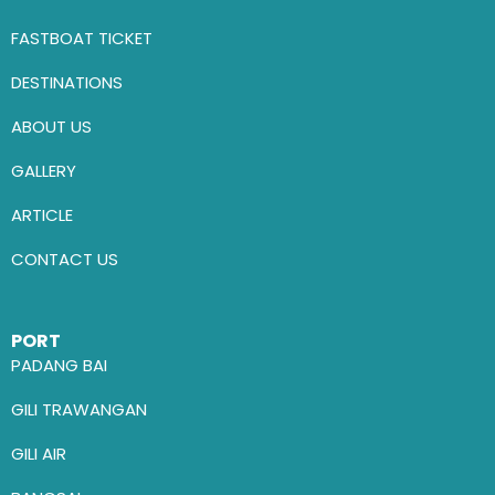
FASTBOAT TICKET
DESTINATIONS
ABOUT US
GALLERY
ARTICLE
CONTACT US
PORT
PADANG BAI
GILI TRAWANGAN
GILI AIR