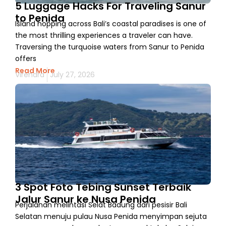
5 Luggage Hacks For Traveling Sanur
to Penida
Island hopping across Bali’s coastal paradises is one of
the most thrilling experiences a traveler can have.
Traversing the turquoise waters from Sanur to Penida
offers
Read More
Virendra
July 27, 2026
3 Spot Foto Tebing Sunset Terbaik
Jalur Sanur ke Nusa Penida
Perjalanan melintasi Selat Badung dari pesisir Bali
Selatan menuju pulau Nusa Penida menyimpan sejuta